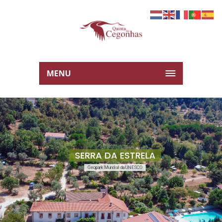
MENU
SERRA DA ESTRELA