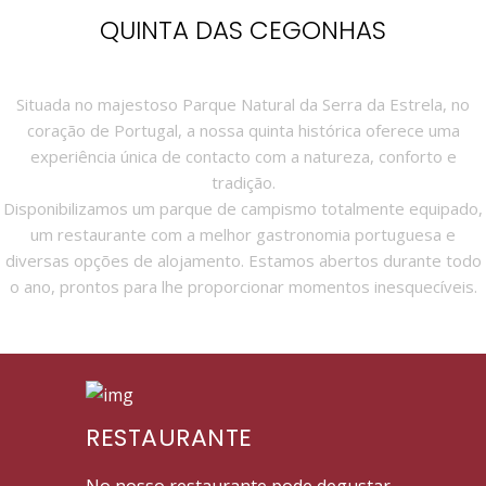
QUINTA DAS CEGONHAS
RESTAURANTE
No nosso restaurante pode degustar