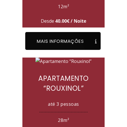
12m²
Desde
40.00€ / Noite
MAIS INFORMAÇÕES
APARTAMENTO
“ROUXINOL”
até 3 pessoas
28m²